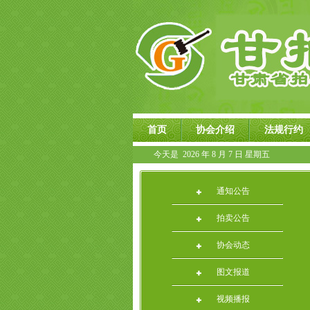
首页
协会介绍
法规行约
今天是
2026 年 8 月 7 日 星期五
通知公告
拍卖公告
协会动态
图文报道
视频播报