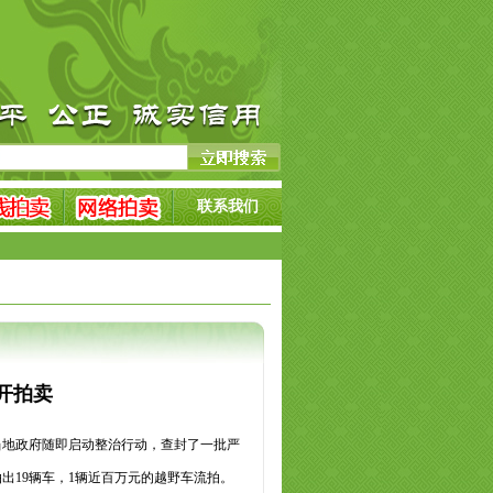
联系我们
开拍卖
地政府随即启动整治行动，查封了一批严
出19辆车，1辆近百万元的越野车流拍。