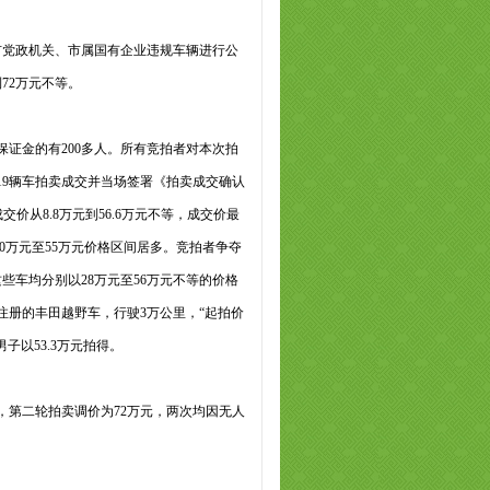
党政机关、市属国有企业违规车辆进行公
72万元不等。
证金的有200多人。所有竞拍者对本次拍
19辆车拍卖成交并当场签署《拍卖成交确认
交价从8.8万元到56.6万元不等，成交价最
20万元至55万元价格区间居多。竞拍者争夺
车均分别以28万元至56万元不等的价格
注册的丰田越野车，行驶3万公里，“起拍价
子以53.3万元拍得。
第二轮拍卖调价为72万元，两次均因无人